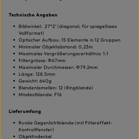
Technische Angaben
Bildwinkel: 27°2′ (diagonal, für spiegelloses
Vollformat)
Optischer Aufbau: 15 Elemente in 12 Gruppen
Minimaler Objektabstand: 0,23m
Maximales Vergrößerungsverhältnis: 1:1
Filtergrösse: Φ67mm
Maximaler Durchmesser: Φ79.2mm
Länge: 128.5mm
Gewicht: 640g
Blendenlamellen: 12 (Ringblende)
Mindestblende: F16
Lieferumfang
Runde Gegenlichtblende (mit Filtereffekt-
Kontrollfenster)
Objektivdeckel