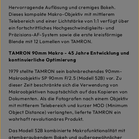
Hervorragende Auflösung und cremiges Bokeh.
Dieses kompakte Makro-Objektiv mit mittlerem
Telebereich und einer Lichtstärke von 1:1 verfügt über
ein fortschrittliches Hochgeschwindigkeits- und
Präzisions-AF-System sowie die erste kreisförmige
Blende mit 12 Lamellen von TAMRON.
TAMRON 90mm Makro - 45 Jahre Entwicklung und
kontinuierliche Optimierung
1979 stellte TAMRON sein bahnbrechendes 90mm-
Makroobjektiv SP 90mm F/2.5 (Modell 52B) vor. Zu
dieser Zeit beschränkte sich die Verwendung von
Makroobjektiven hauptsächlich auf das Kopieren von
Dokumenten. Als die Fotografen nach einem Objektiv
mit mittlerem Telebereich und kurzer MOD (Minimum
Object Distance) verlangten, lieferte TAMRON ein
wahrhaft revolutionäres Produkt.
Das Modell 52B kombinierte Makrofunktionalität mit
atemberaubendem Bokeh und außergewöhnlicher