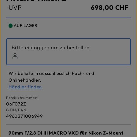
UVP
698,00 CHF
AUF LAGER
Bitte einloggen um zu bestellen
Wir beliefern ausschliesslich Fach- und
Onlinehändler.
Händler finden
Produktnummer:
06F072Z
GTIN/EAN:
4960371006949
90mm F/2.8 Di III MACRO VXD für Nikon Z-Mount