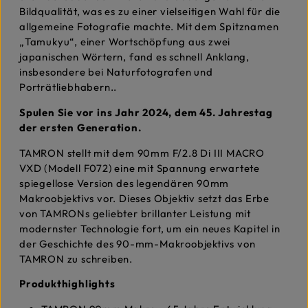
Bildqualität, was es zu einer vielseitigen Wahl für die
allgemeine Fotografie machte. Mit dem Spitznamen
„Tamukyu“, einer Wortschöpfung aus zwei
japanischen Wörtern, fand es schnell Anklang,
insbesondere bei Naturfotografen und
Porträtliebhabern..
Spulen Sie vor ins Jahr 2024, dem 45. Jahrestag
der ersten Generation.
TAMRON stellt mit dem 90mm F/2.8 Di III MACRO
VXD (Modell F072) eine mit Spannung erwartete
spiegellose Version des legendären 90mm
Makroobjektivs vor. Dieses Objektiv setzt das Erbe
von TAMRONs geliebter brillanter Leistung mit
modernster Technologie fort, um ein neues Kapitel in
der Geschichte des 90-mm-Makroobjektivs von
TAMRON zu schreiben.
Produkthighlights