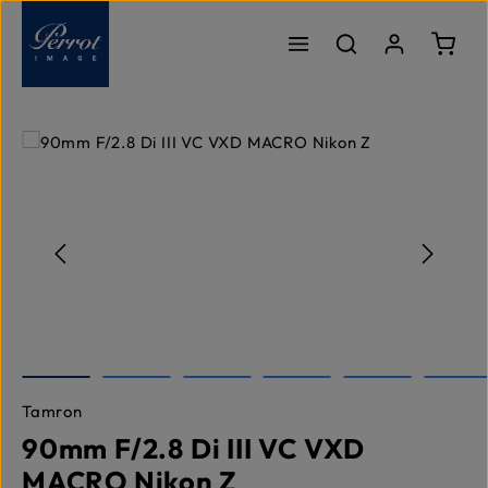
Zum Hauptinhalt springen
Ware
Bildergalerie überspringen
Tamron
90mm F/2.8 Di III VC VXD
MACRO Nikon Z