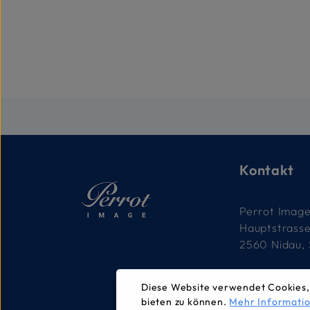
Kontakt
Perrot Imag
Hauptstrass
2560 Nidau,
032 332 79 
Diese Website verwendet Cookies,
info@perrot
bieten zu können.
Mehr Informatio