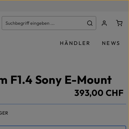
Ware
HÄNDLER
NEWS
 F1.4 Sony E-Mount
393,00 CHF
GER