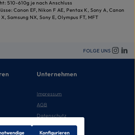
t: 510-610g je nach Anschluss
üsse: Canon EF, Nikon F AE, Pentax K, Sony A, Canon
i X, Samsung NX, Sony E, Olympus FT, MFT
FOLGE UNS
ren
Unternehmen
Impressum
AGB
Datenschutz
Kontakt
com
 notwendige
Konfigurieren