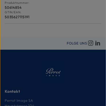
Produktnummer:
50614854
GTIN/EAN:
5035627115191
FOLGE UNS
Kontakt
Perrot Image SA
Hauptstrasse 104